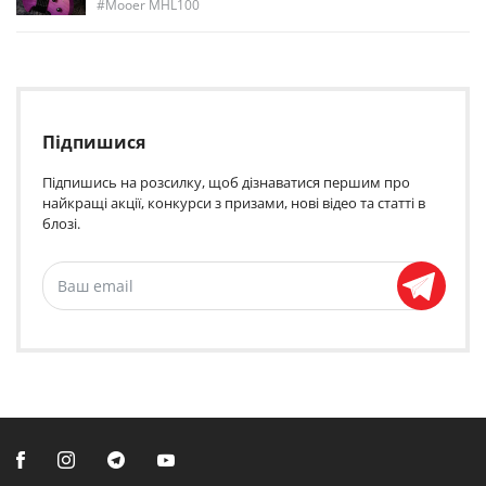
Mooer MHL100
Підпишися
Підпишись на розсилку, щоб дізнаватися першим про
найкращі акції, конкурси з призами, нові відео та статті в
блозі.