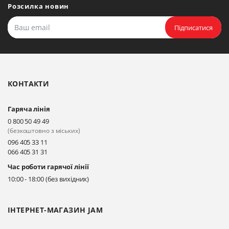
Розсилка новин
Підписатися
КОНТАКТИ
Гаряча лінія
0 800 50 49 49
(безкоштовно з міських)
096 405 33 11
066 405 31 31
Час роботи гарячої лінії
10:00 - 18:00 (без вихідних)
ІНТЕРНЕТ-МАГАЗИН JAM