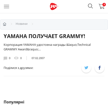
0
Новини
YAMAHA ПОЛУЧАЕТ GRAMMY!
Корпорация YAMAHA удостоена награды &laquo;Technical
GRAMMY Award&raquo;...
0
0
07.02.2007
Поділися з друзями:
Популярні