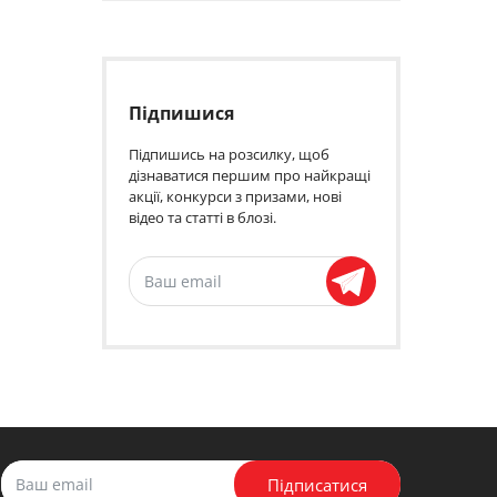
Підпишися
Підпишись на розсилку, щоб
дізнаватися першим про найкращі
акції, конкурси з призами, нові
відео та статті в блозі.
Підписатися