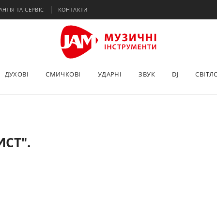
АНТІЯ ТА СЕРВІС
КОНТАКТИ
ДУХОВІ
СМИЧКОВІ
УДАРНІ
ЗВУК
DJ
СВІТЛ
СТ".