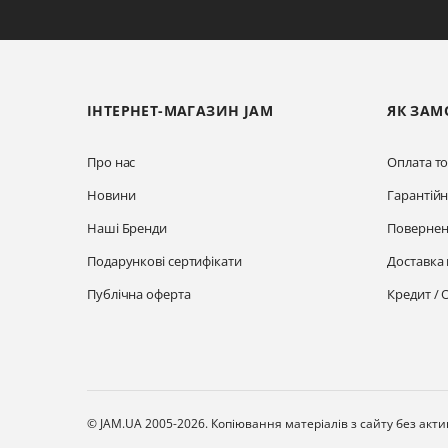
ІНТЕРНЕТ-МАГАЗИН JAM
ЯК ЗАМ
Про нас
Оплата то
Новини
Гарантій
Наші Бренди
Повернен
Подарункові сертифікати
Доставка 
Публічна оферта
Кредит / 
© JAM.UA 2005-2026.
Копіювання матеріалів з сайту без акт