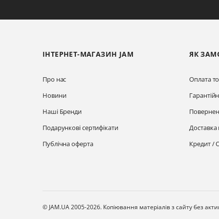
ІНТЕРНЕТ-МАГАЗИН JAM
ЯК ЗАМ
Про нас
Оплата то
Новини
Гарантій
Наші Бренди
Повернен
Подарункові сертифікати
Доставка 
Публічна оферта
Кредит / 
© JAM.UA 2005-2026.
Копіювання матеріалів з сайту без акт