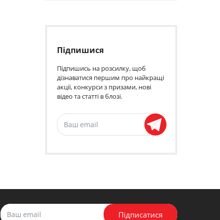
Підпишися
Підпишись на розсилку, щоб
дізнаватися першим про найкращі
акції, конкурси з призами, нові
відео та статті в блозі.
Підписатися