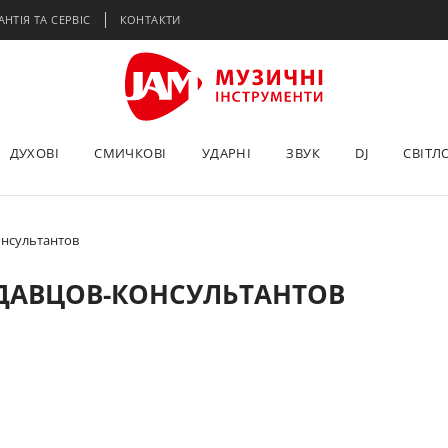
АНТІЯ ТА СЕРВІС
КОНТАКТИ
ДУХОВІ
СМИЧКОВІ
УДАРНІ
ЗВУК
DJ
СВІТЛ
онсультантов
ДАВЦОВ-КОНСУЛЬТАНТОВ