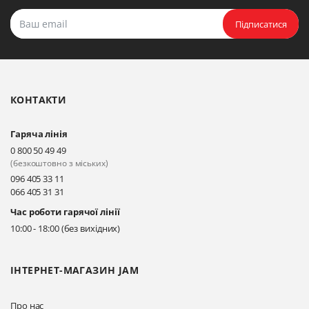
Підписатися
КОНТАКТИ
Гаряча лінія
0 800 50 49 49
(безкоштовно з міських)
096 405 33 11
066 405 31 31
Час роботи гарячої лінії
10:00 - 18:00 (без вихідних)
ІНТЕРНЕТ-МАГАЗИН JAM
Про нас