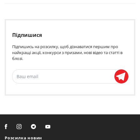
Підпишися
Підпишись на розсилку, щоб дізнаватися першим про
найкращі акції, конкурси з призами, нові відео та статті в
блозі.
Розсилка новин