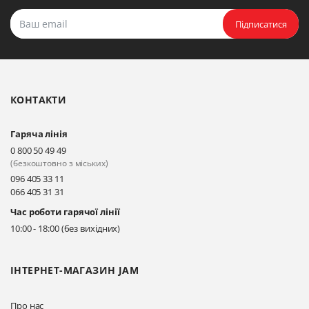
Підписатися
КОНТАКТИ
Гаряча лінія
0 800 50 49 49
(безкоштовно з міських)
096 405 33 11
066 405 31 31
Час роботи гарячої лінії
10:00 - 18:00 (без вихідних)
ІНТЕРНЕТ-МАГАЗИН JAM
Про нас