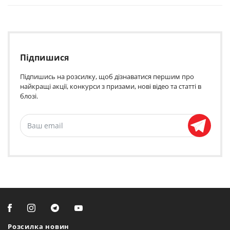
Підпишися
Підпишись на розсилку, щоб дізнаватися першим про
найкращі акції, конкурси з призами, нові відео та статті в
блозі.
Розсилка новин