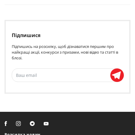
Підпишися
Підпишись на розсилку, щоб дізнаватися першим про
найкращі акції, конкурси з призами, нові відео та статті в
блозі.
Розсилка новин