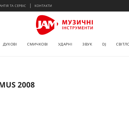
АНТІЯ ТА СЕРВІС
КОНТАКТИ
ДУХОВІ
СМИЧКОВІ
УДАРНІ
ЗВУК
DJ
СВІТЛ
MUS 2008