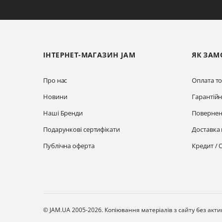
ІНТЕРНЕТ-МАГАЗИН JAM
ЯК ЗАМ
Про нас
Оплата то
Новини
Гарантій
Наші Бренди
Повернен
Подарункові сертифікати
Доставка 
Публічна оферта
Кредит / 
© JAM.UA 2005-2026.
Копіювання матеріалів з сайту без акт