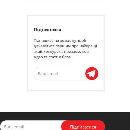
Підпишися
Підпишись на розсилку, щоб
дізнаватися першим про найкращі
акції, конкурси з призами, нові
відео та статті в блозі.
Підписатися