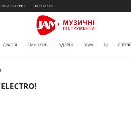
АНТІЯ ТА СЕРВІС
КОНТАКТИ
ДУХОВІ
СМИЧКОВІ
УДАРНІ
ЗВУК
DJ
СВІТЛ
!
ELECTRO!