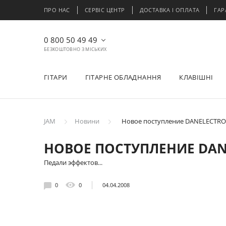
ПРО НАС
СЕРВІС ЦЕНТР
ДОСТАВКА І ОПЛАТА
ГАР
0 800 50 49 49
БЕЗКОШТОВНО З МІСЬКИХ
ГІТАРИ
ГІТАРНЕ ОБЛАДНАННЯ
КЛАВІШНІ
JAM
Новини
Новое поступление DANELECTRO
НОВОЕ ПОСТУПЛЕНИЕ DAN
Педали эффектов...
0
0
04.04.2008