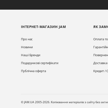
ІНТЕРНЕТ-МАГАЗИН JAM
ЯК ЗАМ
Про нас
Оплата то
Новини
Гарантій
Наші Бренди
Повернен
Подарункові сертифікати
Доставка 
Публічна оферта
Кредит / 
© JAM.UA 2005-2026.
Копіювання матеріалів з сайту без акт