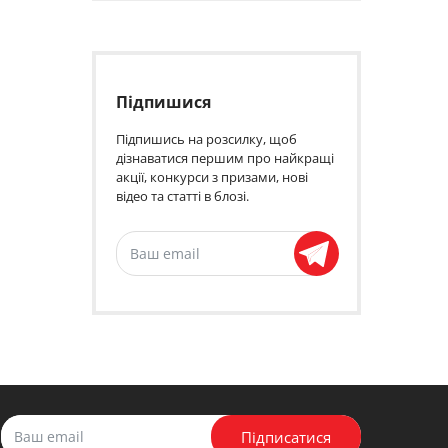
Підпишися
Підпишись на розсилку, щоб
дізнаватися першим про найкращі
акції, конкурси з призами, нові
відео та статті в блозі.
Підписатися