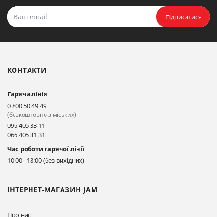
Підписатися
КОНТАКТИ
Гаряча лінія
0 800 50 49 49
(безкоштовно з міських)
096 405 33 11
066 405 31 31
Час роботи гарячої лінії
10:00 - 18:00 (без вихідних)
ІНТЕРНЕТ-МАГАЗИН JAM
Про нас