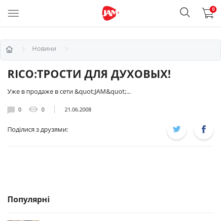
0
Новини
RICO:ТРОСТИ ДЛЯ ДУХОВЫХ!
Уже в продаже в сети &quot;JAM&quot;...
0
0
21.06.2008
Поділися з друзями:
Популярні