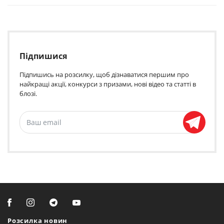
Підпишися
Підпишись на розсилку, щоб дізнаватися першим про
найкращі акції, конкурси з призами, нові відео та статті в
блозі.
Розсилка новин