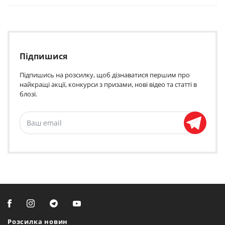
Підпишися
Підпишись на розсилку, щоб дізнаватися першим про
найкращі акції, конкурси з призами, нові відео та статті в
блозі.
Розсилка новин