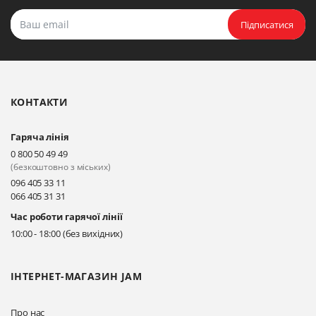
Підписатися
КОНТАКТИ
Гаряча лінія
0 800 50 49 49
(безкоштовно з міських)
096 405 33 11
066 405 31 31
Час роботи гарячої лінії
10:00 - 18:00 (без вихідних)
ІНТЕРНЕТ-МАГАЗИН JAM
Про нас