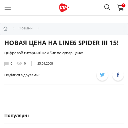
0
Новини
НОВАЯ ЦЕНА НА LINE6 SPIDER III 15!
Цифровой гитарный комбик по супер цене!
0
0
25.09.2008
Поділися з друзями:
Популярні