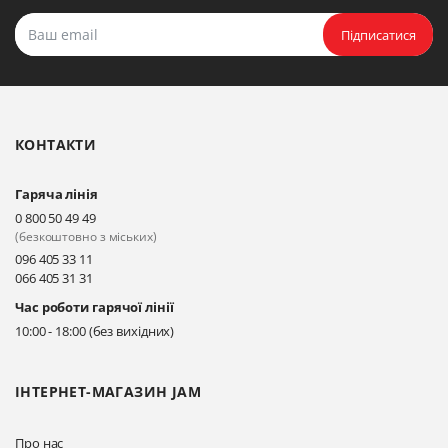
Підписатися
КОНТАКТИ
Гаряча лінія
0 800 50 49 49
(безкоштовно з міських)
096 405 33 11
066 405 31 31
Час роботи гарячої лінії
10:00 - 18:00 (без вихідних)
ІНТЕРНЕТ-МАГАЗИН JAM
Про нас