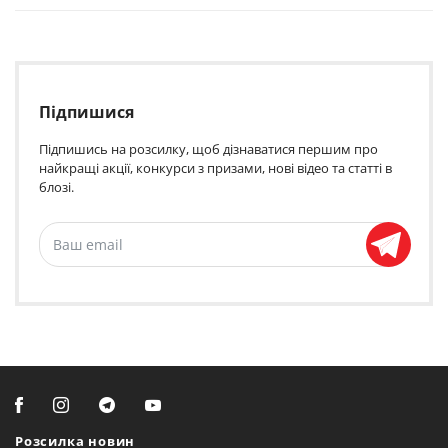
Підпишися
Підпишись на розсилку, щоб дізнаватися першим про
найкращі акції, конкурси з призами, нові відео та статті в
блозі.
Розсилка новин