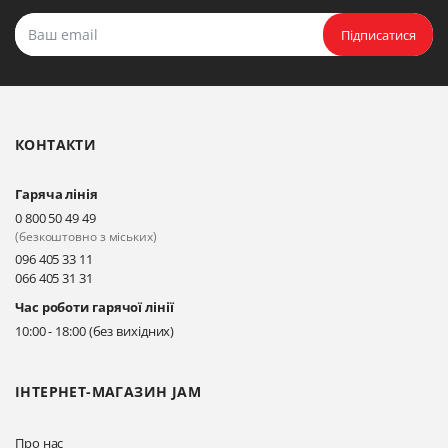
Підписатися
КОНТАКТИ
Гаряча лінія
0 800 50 49 49
(безкоштовно з міських)
096 405 33 11
066 405 31 31
Час роботи гарячої лінії
10:00 - 18:00 (без вихідних)
ІНТЕРНЕТ-МАГАЗИН JAM
Про нас