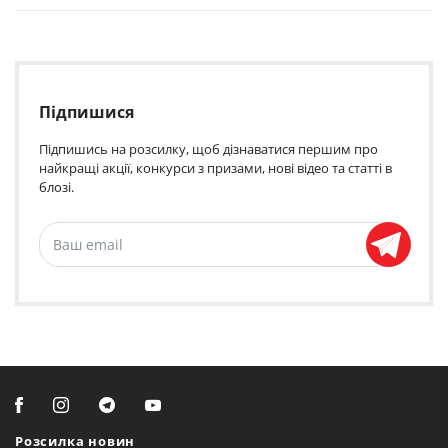
Підпишися
Підпишись на розсилку, щоб дізнаватися першим про
найкращі акції, конкурси з призами, нові відео та статті в
блозі.
Розсилка новин