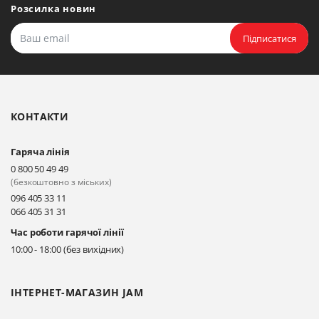
Розсилка новин
Підписатися
КОНТАКТИ
Гаряча лінія
0 800 50 49 49
(безкоштовно з міських)
096 405 33 11
066 405 31 31
Час роботи гарячої лінії
10:00 - 18:00 (без вихідних)
ІНТЕРНЕТ-МАГАЗИН JAM