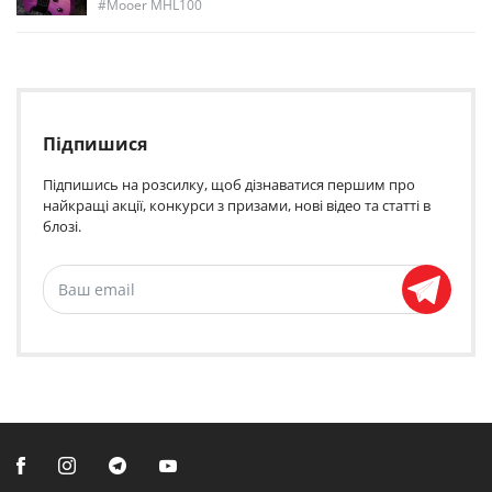
Mooer MHL100
Підпишися
Підпишись на розсилку, щоб дізнаватися першим про
найкращі акції, конкурси з призами, нові відео та статті в
блозі.