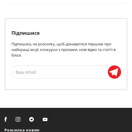
Підпишися
Підпишись на розсилку, щоб дізнаватися першим про
найкращі акції, конкурси з призами, нові відео та статті в
блозі.
Розсилка новин