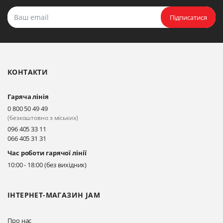
Підписатися
КОНТАКТИ
Гаряча лінія
0 800 50 49 49
(безкоштовно з міських)
096 405 33 11
066 405 31 31
Час роботи гарячої лінії
10:00 - 18:00 (без вихідних)
ІНТЕРНЕТ-МАГАЗИН JAM
Про нас