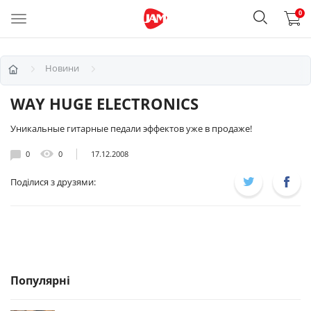
0
Новини
WAY HUGE ELECTRONICS
Уникальные гитарные педали эффектов уже в продаже!
0
0
17.12.2008
Поділися з друзями:
Популярні