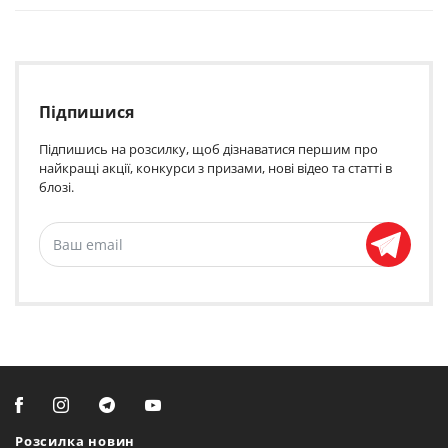
Підпишися
Підпишись на розсилку, щоб дізнаватися першим про
найкращі акції, конкурси з призами, нові відео та статті в
блозі.
Розсилка новин