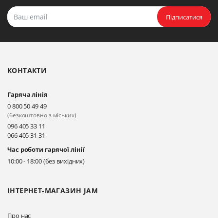
Підписатися
КОНТАКТИ
Гаряча лінія
0 800 50 49 49
(безкоштовно з міських)
096 405 33 11
066 405 31 31
Час роботи гарячої лінії
10:00 - 18:00 (без вихідних)
ІНТЕРНЕТ-МАГАЗИН JAM
Про нас