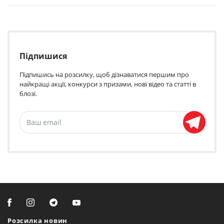
Підпишися
Підпишись на розсилку, щоб дізнаватися першим про
найкращі акції, конкурси з призами, нові відео та статті в
блозі.
Розсилка новин