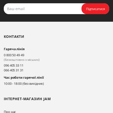
Підписатися
КОНТАКТИ
Гаряча лінія
0 800 50 49 49
(безкоштовно з міських)
096 405 33 11
066 405 31 31
Час роботи гарячої лінії
10:00 - 18:00 (без вихідних)
ІНТЕРНЕТ-МАГАЗИН JAM
Про нас