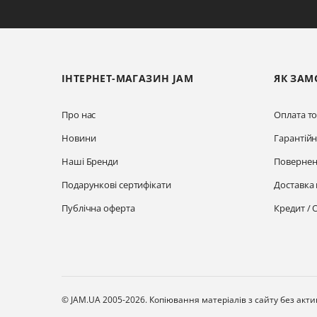
ІНТЕРНЕТ-МАГАЗИН JAM
ЯК ЗАМ
Про нас
Оплата то
Новини
Гарантій
Наші Бренди
Повернен
Подарункові сертифікати
Доставка 
Публічна оферта
Кредит / 
© JAM.UA 2005-2026.
Копіювання матеріалів з сайту без акт