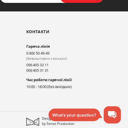
КОНТАКТИ
Гаряча лінія
0 800 50 49 49
(безкоштовно з міських)
096 405 33 11
066 405 31 31
Час роботи гарячої лінії
10:00 - 18:00 (без вихідних)
Designed
by
Sense Production