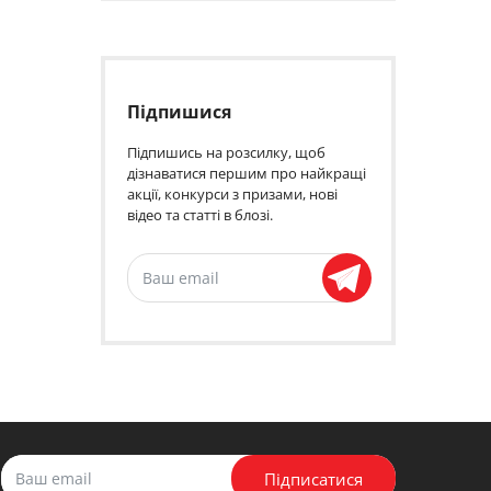
Підпишися
Підпишись на розсилку, щоб
дізнаватися першим про найкращі
акції, конкурси з призами, нові
відео та статті в блозі.
Підписатися