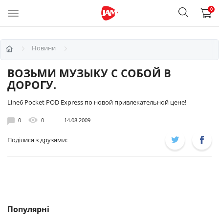
0
Новини
ВОЗЬМИ МУЗЫКУ С СОБОЙ В
ДОРОГУ.
Line6 Pocket POD Express по новой привлекательной цене!
0
0
14.08.2009
Поділися з друзями:
Популярні