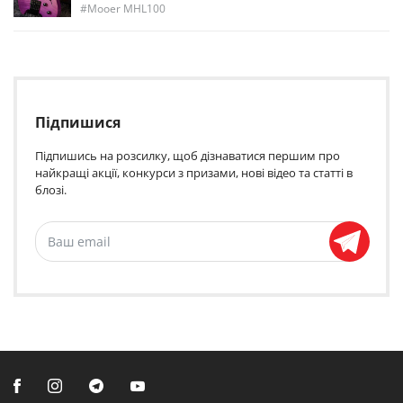
Mooer MHL100
Підпишися
Підпишись на розсилку, щоб дізнаватися першим про
найкращі акції, конкурси з призами, нові відео та статті в
блозі.