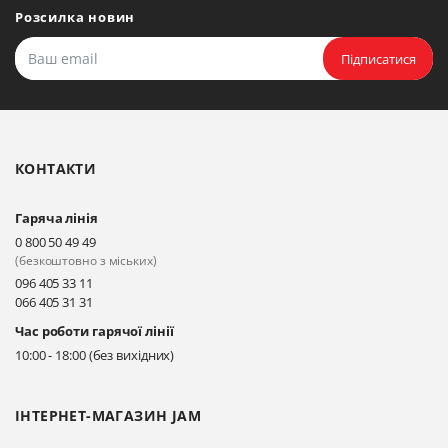
Розсилка новин
Підписатися
КОНТАКТИ
Гаряча лінія
0 800 50 49 49
(безкоштовно з міських)
096 405 33 11
066 405 31 31
Час роботи гарячої лінії
10:00 - 18:00 (без вихідних)
ІНТЕРНЕТ-МАГАЗИН JAM