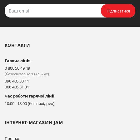
Підписатися
КОНТАКТИ
Гаряча лінія
0 800 50 49 49
(безкоштовно з міських)
096 405 33 11
066 405 31 31
Час роботи гарячої лінії
10:00 - 18:00 (без вихідних)
ІНТЕРНЕТ-МАГАЗИН JAM
Про нас