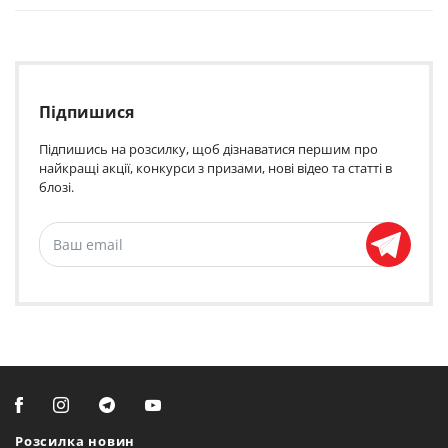
Підпишися
Підпишись на розсилку, щоб дізнаватися першим про
найкращі акції, конкурси з призами, нові відео та статті в
блозі.
Розсилка новин