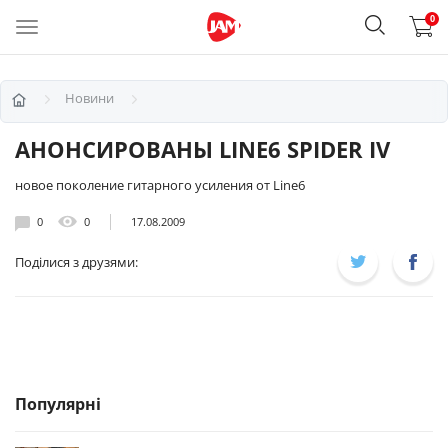
0
Новини
АНОНСИРОВАНЫ LINE6 SPIDER IV
новое поколение гитарного усиления от Line6
0
0
17.08.2009
Поділися з друзями:
Популярні