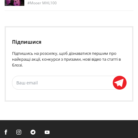
Mooer MHL100
Підпишися
Підпишись на розсилку, щоб дізнаватися першим про
найкращі акції, конкурси з призами, нові відео та статті в
блозі.