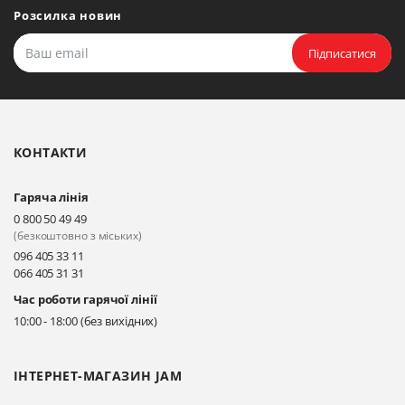
Розсилка новин
Підписатися
КОНТАКТИ
Гаряча лінія
0 800 50 49 49
(безкоштовно з міських)
096 405 33 11
066 405 31 31
Час роботи гарячої лінії
10:00 - 18:00 (без вихідних)
ІНТЕРНЕТ-МАГАЗИН JAM