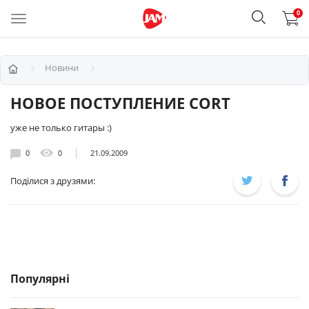
0
Новини
НОВОЕ ПОСТУПЛЕНИЕ CORT
уже не только гитары :)
0
0
21.09.2009
Поділися з друзями:
Популярні