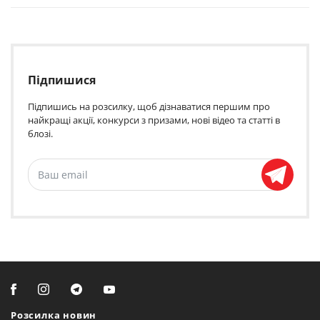
Підпишися
Підпишись на розсилку, щоб дізнаватися першим про
найкращі акції, конкурси з призами, нові відео та статті в
блозі.
Розсилка новин