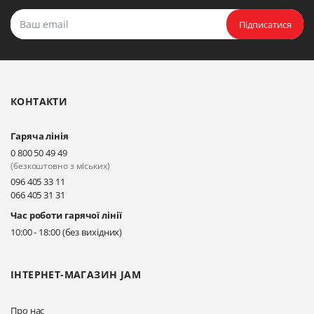
Підписатися
КОНТАКТИ
Гаряча лінія
0 800 50 49 49
(безкоштовно з міських)
096 405 33 11
066 405 31 31
Час роботи гарячої лінії
10:00 - 18:00 (без вихідних)
ІНТЕРНЕТ-МАГАЗИН JAM
Про нас