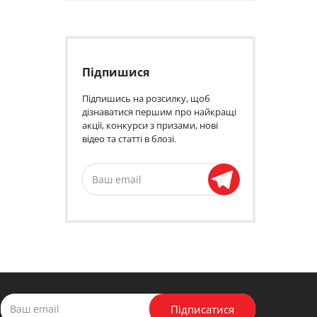
Підпишися
Підпишись на розсилку, щоб
дізнаватися першим про найкращі
акції, конкурси з призами, нові
відео та статті в блозі.
Підписатися