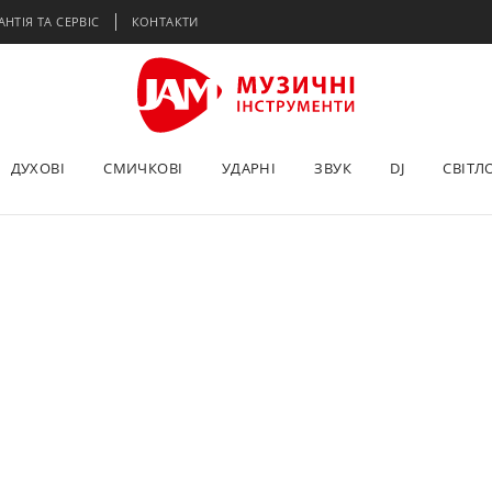
АНТІЯ ТА СЕРВІС
КОНТАКТИ
ДУХОВІ
СМИЧКОВІ
УДАРНІ
ЗВУК
DJ
СВІТЛ