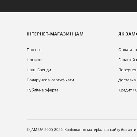
ІНТЕРНЕТ-МАГАЗИН JAM
ЯК ЗАМ
Про нас
Оплата то
Новини
Гарантій
Наші Бренди
Повернен
Подарункові сертифікати
Доставка 
Публічна оферта
Кредит / 
© JAM.UA 2005-2026.
Копіювання матеріалів з сайту без акт