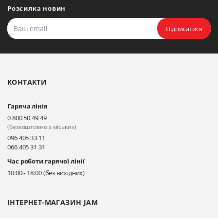
Розсилка новин
Підписатися
КОНТАКТИ
Гаряча лінія
0 800 50 49 49
(безкоштовно з міських)
096 405 33 11
066 405 31 31
Час роботи гарячої лінії
10:00 - 18:00 (без вихідних)
ІНТЕРНЕТ-МАГАЗИН JAM