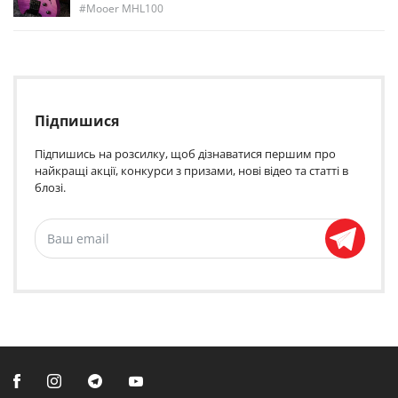
Mooer MHL100
Підпишися
Підпишись на розсилку, щоб дізнаватися першим про
найкращі акції, конкурси з призами, нові відео та статті в
блозі.