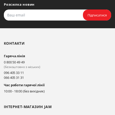
Розсилка новин
Підписатися
КОНТАКТИ
Гаряча лінія
0 800 50 49 49
(безкоштовно з міських)
096 405 33 11
066 405 31 31
Час роботи гарячої лінії
10:00 - 18:00 (без вихідних)
ІНТЕРНЕТ-МАГАЗИН JAM