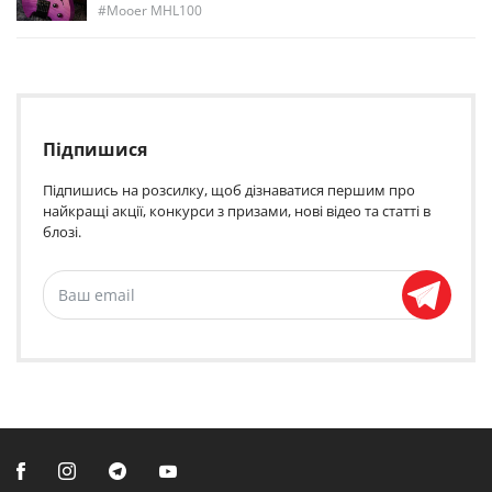
Mooer MHL100
Підпишися
Підпишись на розсилку, щоб дізнаватися першим про
найкращі акції, конкурси з призами, нові відео та статті в
блозі.