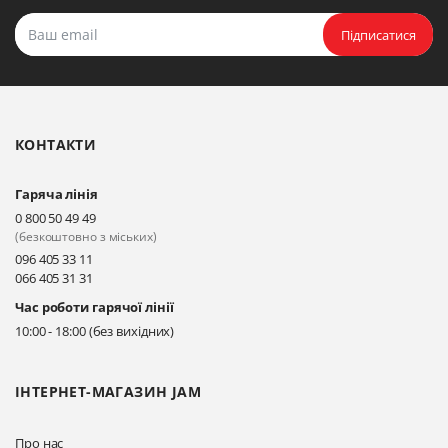
Підписатися
КОНТАКТИ
Гаряча лінія
0 800 50 49 49
(безкоштовно з міських)
096 405 33 11
066 405 31 31
Час роботи гарячої лінії
10:00 - 18:00 (без вихідних)
ІНТЕРНЕТ-МАГАЗИН JAM
Про нас