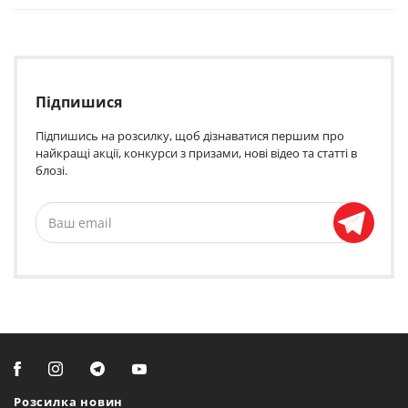
Підпишися
Підпишись на розсилку, щоб дізнаватися першим про
найкращі акції, конкурси з призами, нові відео та статті в
блозі.
Розсилка новин