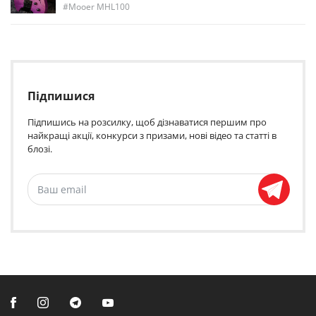
Mooer MHL100
Підпишися
Підпишись на розсилку, щоб дізнаватися першим про
найкращі акції, конкурси з призами, нові відео та статті в
блозі.