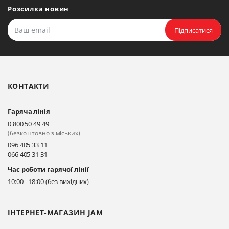
Розсилка новин
Підписатися
КОНТАКТИ
Гаряча лінія
0 800 50 49 49
(безкоштовно з міських)
096 405 33 11
066 405 31 31
Час роботи гарячої лінії
10:00 - 18:00 (без вихідних)
ІНТЕРНЕТ-МАГАЗИН JAM