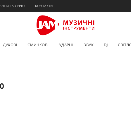
АНТІЯ ТА СЕРВІС
КОНТАКТИ
ДУХОВІ
СМИЧКОВІ
УДАРНІ
ЗВУК
DJ
СВІТЛ
0