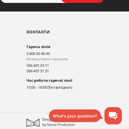
КОНТАКТИ
Гаряча лінія
0 800 50 49 49
(безкоштовно з міських)
096 405 33 11
066 405 31 31
Час роботи гарячої лінії
10:00 - 18:00 (без вихідних)
Designed
by
Sense Production