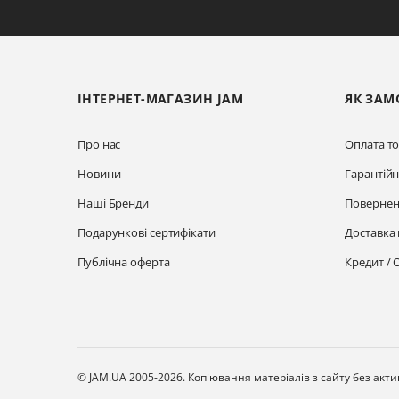
ІНТЕРНЕТ-МАГАЗИН JAM
ЯК ЗАМ
Про нас
Оплата то
Новини
Гарантій
Наші Бренди
Повернен
Подарункові сертифікати
Доставка 
Публічна оферта
Кредит / 
© JAM.UA 2005-2026.
Копіювання матеріалів з сайту без акт