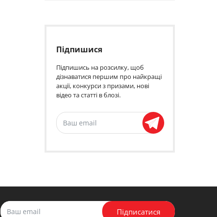
Підпишися
Підпишись на розсилку, щоб
дізнаватися першим про найкращі
акції, конкурси з призами, нові
відео та статті в блозі.
Підписатися