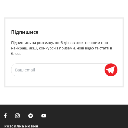
Підпишися
Підпишись на розсилку, щоб дізнаватися першим про
найкращі акції, конкурси з призами, нові відео та статті в
блозі.
Розсилка новин