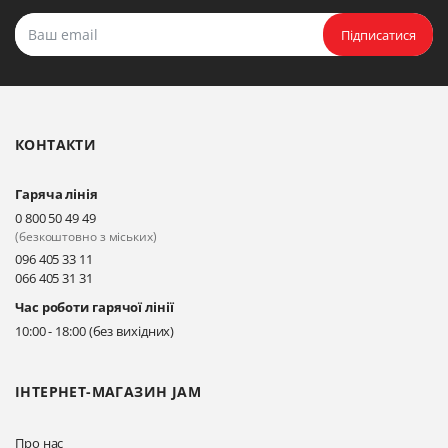
Підписатися
КОНТАКТИ
Гаряча лінія
0 800 50 49 49
(безкоштовно з міських)
096 405 33 11
066 405 31 31
Час роботи гарячої лінії
10:00 - 18:00 (без вихідних)
ІНТЕРНЕТ-МАГАЗИН JAM
Про нас