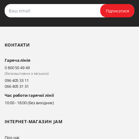
Підписатися
КОНТАКТИ
Гаряча лінія
0 800 50 49 49
(безкоштовно з міських)
096 405 33 11
066 405 31 31
Час роботи гарячої лінії
10:00 - 18:00 (без вихідних)
ІНТЕРНЕТ-МАГАЗИН JAM
Про нас