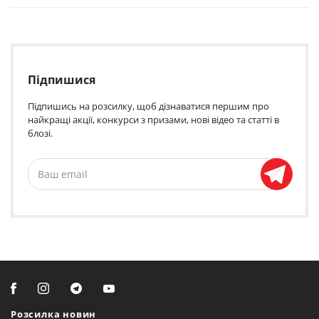
Підпишися
Підпишись на розсилку, щоб дізнаватися першим про
найкращі акції, конкурси з призами, нові відео та статті в
блозі.
Розсилка новин