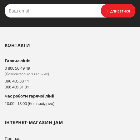
Підписатися
КОНТАКТИ
Гаряча лінія
0 800 50 49 49
(безкоштовно з міських)
096 405 33 11
066 405 31 31
Час роботи гарячої лінії
10:00 - 18:00 (без вихідних)
ІНТЕРНЕТ-МАГАЗИН JAM
Про нас