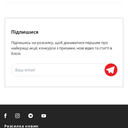
Підпишися
Підпишись на розсилку, щоб дізнаватися першим про
найкращі акції, конкурси з призами, нові відео та статті в
блозі.
Розсилка новин