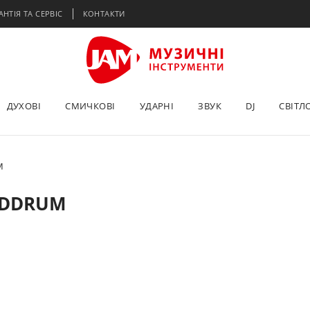
АНТІЯ ТА СЕРВІС
КОНТАКТИ
ДУХОВІ
СМИЧКОВІ
УДАРНІ
ЗВУК
DJ
СВІТЛ
M
 DDRUM