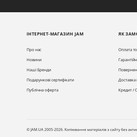
ІНТЕРНЕТ-МАГАЗИН JAM
ЯК ЗАМ
Про нас
Оплата то
Новини
Гарантій
Наші Бренди
Повернен
Подарункові сертифікати
Доставка 
Публічна оферта
Кредит / 
© JAM.UA 2005-2026.
Копіювання матеріалів з сайту без акт