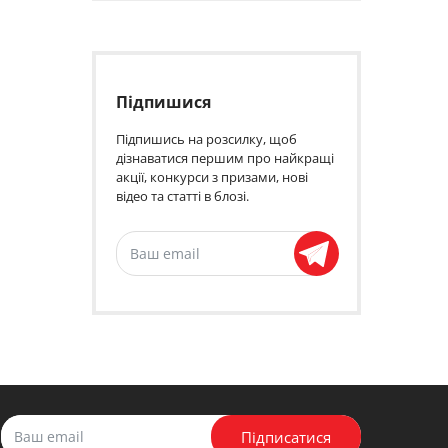
Підпишися
Підпишись на розсилку, щоб
дізнаватися першим про найкращі
акції, конкурси з призами, нові
відео та статті в блозі.
Підписатися