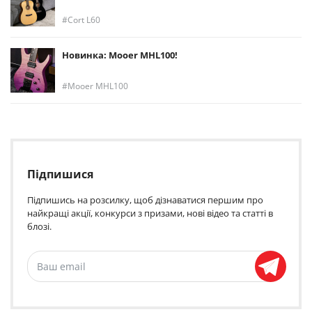
Cort L60
Новинка: Mooer MHL100!
Mooer MHL100
Підпишися
Підпишись на розсилку, щоб дізнаватися першим про
найкращі акції, конкурси з призами, нові відео та статті в
блозі.