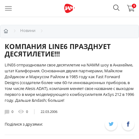
0
Новини
КОМПАНИЯ LINE6 ПРАЗДНУЕТ
ДЕСЯТИЛЕТИЕ!!!
LINE6 отпраздновали свое десятилетие на NAMM шоу в Анахейме,
штат Калифорния. Основанная двумя партнерами, Майклом
Дойдиком и Маркусом Райлом в 1985 году как Fast Forward
Designs (создатели более чем 60-ти инновационных приборов, в
том числе Alesis ADAT), компания меняет свое название c выходом
первого в мире моделирующего комбоусилителя AxSys 212 в 1996
году. Дальше &ndash; больше!
0
0
22.03.2006
Поділися з друзями: