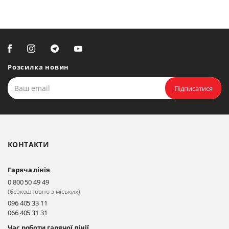
Розсилка новин
Підписатися
КОНТАКТИ
Гаряча лінія
0 800 50 49 49
(безкоштовно з міських)
096 405 33 11
066 405 31 31
Час роботи гарячої лінії