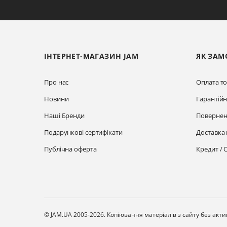
ІНТЕРНЕТ-МАГАЗИН JAM
ЯК ЗАМ
Про нас
Оплата то
Новини
Гарантій
Наші Бренди
Повернен
Подарункові сертифікати
Доставка 
Публічна оферта
Кредит / 
© JAM.UA 2005-2026.
Копіювання матеріалів з сайту без акт