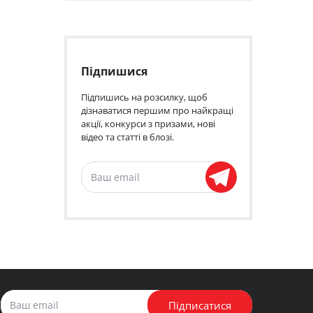
Підпишися
Підпишись на розсилку, щоб
дізнаватися першим про найкращі
акції, конкурси з призами, нові
відео та статті в блозі.
Підписатися