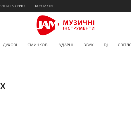
АНТІЯ ТА СЕРВІС
КОНТАКТИ
ДУХОВІ
СМИЧКОВІ
УДАРНІ
ЗВУК
DJ
СВІТЛ
AX