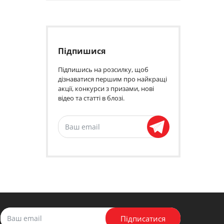
Підпишися
Підпишись на розсилку, щоб
дізнаватися першим про найкращі
акції, конкурси з призами, нові
відео та статті в блозі.
Підписатися