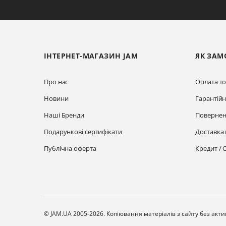
ІНТЕРНЕТ-МАГАЗИН JAM
ЯК ЗАМ
Про нас
Оплата то
Новини
Гарантій
Наші Бренди
Повернен
Подарункові сертифікати
Доставка 
Публічна оферта
Кредит / 
© JAM.UA 2005-2026.
Копіювання матеріалів з сайту без акт