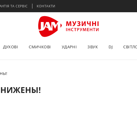
АНТІЯ ТА СЕРВІС
КОНТАКТИ
ДУХОВІ
СМИЧКОВІ
УДАРНІ
ЗВУК
DJ
СВІТЛ
НЫ!
 СНИЖЕНЫ!