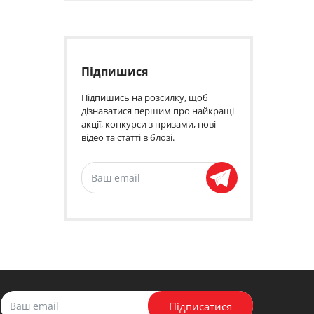
Підпишися
Підпишись на розсилку, щоб
дізнаватися першим про найкращі
акції, конкурси з призами, нові
відео та статті в блозі.
Підписатися