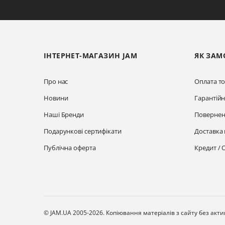
ІНТЕРНЕТ-МАГАЗИН JAM
ЯК ЗАМ
Про нас
Оплата то
Новини
Гарантій
Наші Бренди
Повернен
Подарункові сертифікати
Доставка 
Публічна оферта
Кредит / 
© JAM.UA 2005-2026.
Копіювання матеріалів з сайту без акт