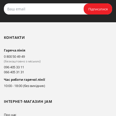
Підписатися
КОНТАКТИ
Гаряча лінія
0 800 50 49 49
(безкоштовно з міських)
096 405 33 11
066 405 31 31
Час роботи гарячої лінії
10:00 - 18:00 (без вихідних)
ІНТЕРНЕТ-МАГАЗИН JAM
Про нас