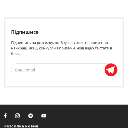
Підпишися
Підпишись на розсилку, щоб дізнаватися першим про
найкращі акції, конкурси з призами, нові відео та статті в
блозі.
Розсилка новин