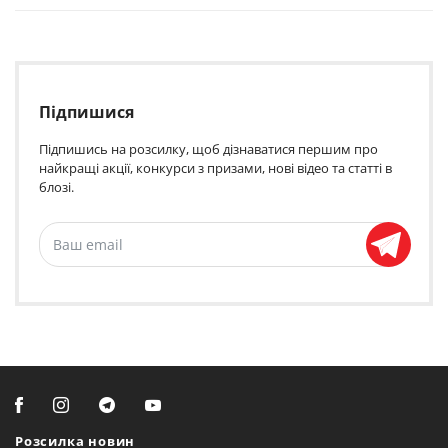
Підпишися
Підпишись на розсилку, щоб дізнаватися першим про
найкращі акції, конкурси з призами, нові відео та статті в
блозі.
Розсилка новин