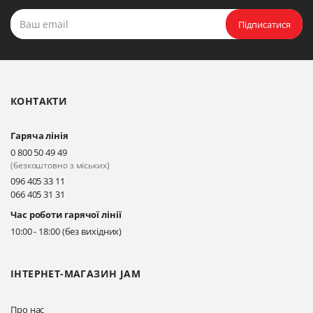
Підписатися
КОНТАКТИ
Гаряча лінія
0 800 50 49 49
(безкоштовно з міських)
096 405 33 11
066 405 31 31
Час роботи гарячої лінії
10:00 - 18:00 (без вихідних)
ІНТЕРНЕТ-МАГАЗИН JAM
Про нас