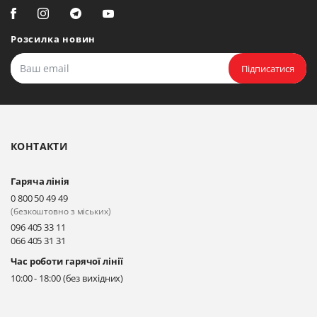
Розсилка новин
Підписатися
КОНТАКТИ
Гаряча лінія
0 800 50 49 49
(безкоштовно з міських)
096 405 33 11
066 405 31 31
Час роботи гарячої лінії
10:00 - 18:00 (без вихідних)