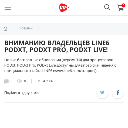
0
Новини
ВНИМАНИЮ ВЛАДЕЛЬЦЕВ LINE6
PODXT, PODXT PRO, PODXT LIVE!
Новые бесплатные обновления (версия 3.0) для процессоров
PODxt, PODxt Pro, PODxt Live доступны для&nbsp;скачивания с
официального сайта LINE6 (www.line6.com/support).
0
0
21.04.2006
Поділися з друзями: