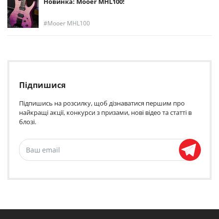
Новинка: Mooer MHL100!
Mooer MHL100
Підпишися
Підпишись на розсилку, щоб дізнаватися першим про
найкращі акції, конкурси з призами, нові відео та статті в
блозі.