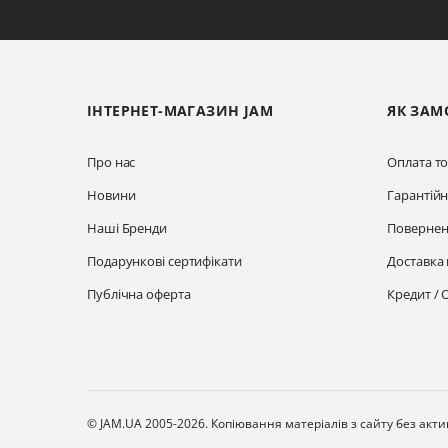
ІНТЕРНЕТ-МАГАЗИН JAM
ЯК ЗАМ
Про нас
Оплата то
Новини
Гарантій
Наші Бренди
Повернен
Подарункові сертифікати
Доставка 
Публічна оферта
Кредит / 
© JAM.UA 2005-2026.
Копіювання матеріалів з сайту без акт