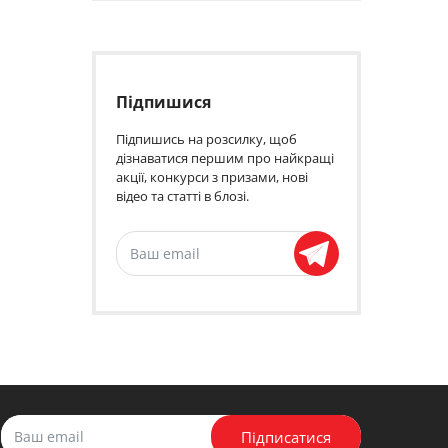
Підпишися
Підпишись на розсилку, щоб
дізнаватися першим про найкращі
акції, конкурси з призами, нові
відео та статті в блозі.
Підписатися