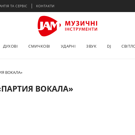
АНТІЯ ТА СЕРВІС
КОНТАКТИ
ДУХОВІ
СМИЧКОВІ
УДАРНІ
ЗВУК
DJ
СВІТЛ
ИЯ ВОКАЛА»
«ПАРТИЯ ВОКАЛА»