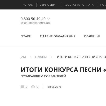
ПРО НАС
СЕРВІС ЦЕНТР
ДОСТАВКА І ОПЛАТА
ГАР
0 800 50 49 49
БЕЗКОШТОВНО З МІСЬКИХ
ГІТАРИ
ГІТАРНЕ ОБЛАДНАННЯ
КЛАВІШНІ
JAM
Новини
ИТОГИ КОНКУРСА ПЕСНИ «ПАРТ
ИТОГИ КОНКУРСА ПЕСНИ 
ПОЗДРАВЛЯЕМ ПОБЕДИТЕЛЕЙ
0
0
08.06.2010