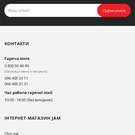
Підписатися
КОНТАКТИ
Гаряча лінія
0 800 50 49 49
(безкоштовно з міських)
096 405 33 11
066 405 31 31
Час роботи гарячої лінії
10:00 - 18:00 (без вихідних)
ІНТЕРНЕТ-МАГАЗИН JAM
Про нас