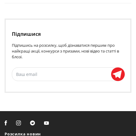
Підпишися
Підпишись на розсилку, щоб дізнаватися першим про
найкращі акції, конкурси з призами, нові відео та статті в
блозі.
Розсилка новин