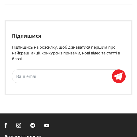
Підпишися
Підпишись на розсилку, щоб дізнаватися першим про
найкращі акції, конкурси з призами, нові відео та статті в
блозі.
Розсилка новин