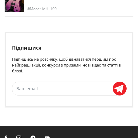
Mooer MHL100
Підпишися
Підпишись на розсилку, щоб дізнаватися першим про
найкращі акції, конкурси з призами, нові відео та статті в
блозі.