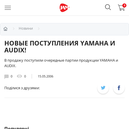
0
Новини
НОВЫЕ ПОСТУПЛЕНИЯ YAMAHA И
AUDIX!
В продажу поступили очередные партии продукции YAMAHA и
AUDIX.
0
0
15.05.2006
Поділися з друзями:
Популярні