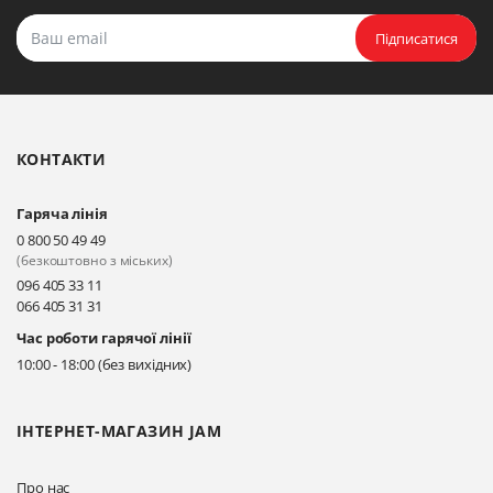
Підписатися
КОНТАКТИ
Гаряча лінія
0 800 50 49 49
(безкоштовно з міських)
096 405 33 11
066 405 31 31
Час роботи гарячої лінії
10:00 - 18:00 (без вихідних)
ІНТЕРНЕТ-МАГАЗИН JAM
Про нас