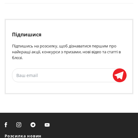
Підпишися
Підпишись на розсилку, щоб дізнаватися першим про
найкращі акції, конкурси з призами, нові відео та статті в
блозі.
Розсилка новин