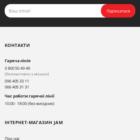
Підписатися
КОНТАКТИ
Гаряча лінія
0 800 50 49 49
(безкоштовно з міських)
096 405 33 11
066 405 31 31
Час роботи гарячої лінії
10:00 - 18:00 (без вихідних)
ІНТЕРНЕТ-МАГАЗИН JAM
Про нас