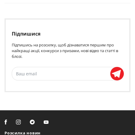
Підпишися
Підпишись на розсилку, щоб дізнаватися першим про
найкращі акції, конкурси з призами, нові відео та статті в
блозі.
Розсилка новин