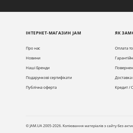
ІНТЕРНЕТ-МАГАЗИН JAM
ЯК ЗАМ
Про нас
Оплата то
Новини
Гарантій
Наші Бренди
Повернен
Подарункові сертифікати
Доставка 
Публічна оферта
Кредит / 
© JAM.UA 2005-2026.
Копіювання матеріалів з сайту без акт