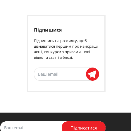
Підпишися
Підпишись на розсилку, щоб
дізнаватися першим про найкращі
акції, конкурси з призами, нові
відео та статті в блозі.
Підписатися