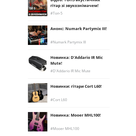
гітар зі звукознімачем!
Топ-5
Анонс: Numark Partymix III!
Numark Partymix III
Новинка: D’Addario IR Mic
Mute!
D'Addario IR Mic Mute
Новинки: гітари Cort L60!
Cort L60
Новинка: Mooer MHL100!
Mooer MHL100