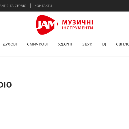
АНТІЯ ТА СЕРВІС
КОНТАКТИ
ДУХОВІ
СМИЧКОВІ
УДАРНІ
ЗВУК
DJ
СВІТЛ
DIO