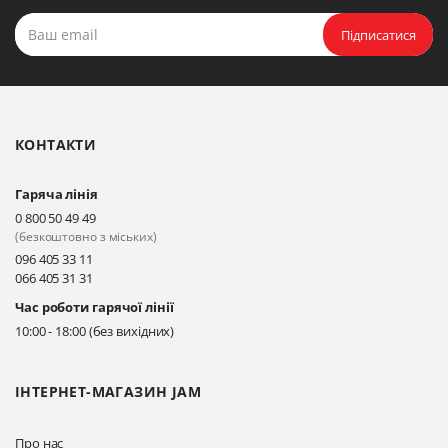
Підписатися
КОНТАКТИ
Гаряча лінія
0 800 50 49 49
(безкоштовно з міських)
096 405 33 11
066 405 31 31
Час роботи гарячої лінії
10:00 - 18:00 (без вихідних)
ІНТЕРНЕТ-МАГАЗИН JAM
Про нас