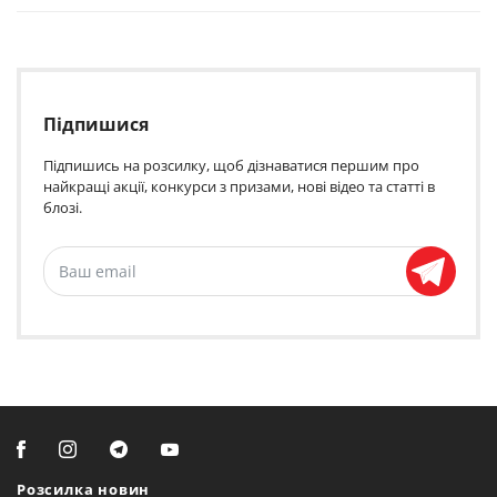
Підпишися
Підпишись на розсилку, щоб дізнаватися першим про
найкращі акції, конкурси з призами, нові відео та статті в
блозі.
Розсилка новин