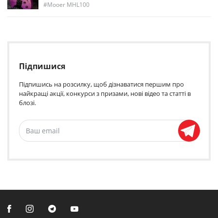
Mooer MHL100
Підпишися
Підпишись на розсилку, щоб дізнаватися першим про
найкращі акції, конкурси з призами, нові відео та статті в
блозі.