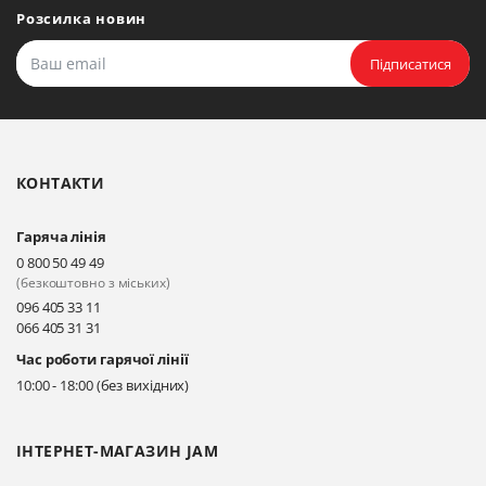
Розсилка новин
Підписатися
КОНТАКТИ
Гаряча лінія
0 800 50 49 49
(безкоштовно з міських)
096 405 33 11
066 405 31 31
Час роботи гарячої лінії
10:00 - 18:00 (без вихідних)
ІНТЕРНЕТ-МАГАЗИН JAM