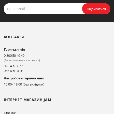
Підписатися
КОНТАКТИ
Гаряча лінія
0 800 50 49 49
(безкоштовно з міських)
096 405 33 11
066 405 31 31
Час роботи гарячої лінії
10:00 - 18:00 (без вихідних)
ІНТЕРНЕТ-МАГАЗИН JAM
Про нас