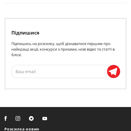
Підпишися
Підпишись на розсилку, щоб дізнаватися першим про
найкращі акції, конкурси з призами, нові відео та статті в
блозі.
Розсилка новин