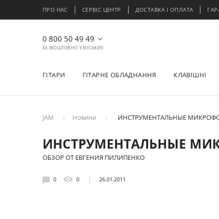
ПРО НАС
СЕРВІС ЦЕНТР
ДОСТАВКА І ОПЛАТА
ГАР
0 800 50 49 49
БЕЗКОШТОВНО З МІСЬКИХ
ГІТАРИ
ГІТАРНЕ ОБЛАДНАННЯ
КЛАВІШНІ
JAM
Новини
ИНСТРУМЕНТАЛЬНЫЕ МИКРОФО
ИНСТРУМЕНТАЛЬНЫЕ МИ
ОБЗОР ОТ ЕВГЕНИЯ ПИЛИПЕНКО
0
0
26.01.2011