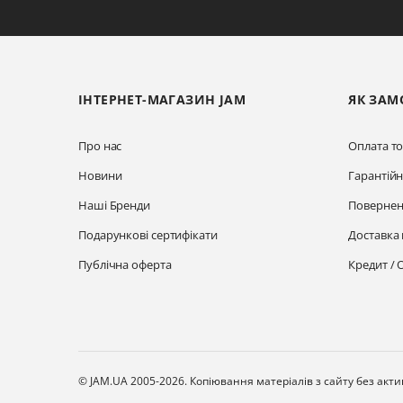
ІНТЕРНЕТ-МАГАЗИН JAM
ЯК ЗАМ
Про нас
Оплата то
Новини
Гарантій
Наші Бренди
Повернен
Подарункові сертифікати
Доставка 
Публічна оферта
Кредит / 
© JAM.UA 2005-2026.
Копіювання матеріалів з сайту без акт