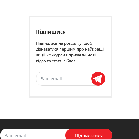
Підпишися
Підпишись на розсилку, щоб
дізнаватися першим про найкращі
акції, конкурси з призами, нові
відео та статті в блозі.
Підписатися