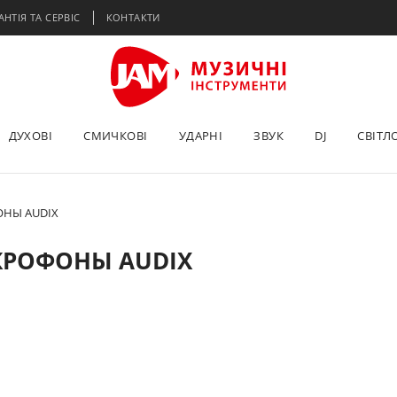
АНТІЯ ТА СЕРВІС
КОНТАКТИ
ДУХОВІ
СМИЧКОВІ
УДАРНІ
ЗВУК
DJ
СВІТЛ
НЫ AUDIX
КРОФОНЫ AUDIX