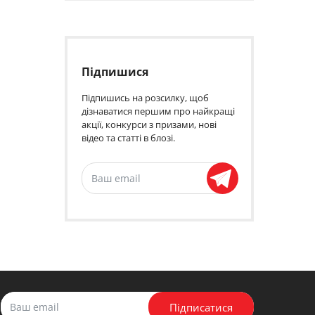
Підпишися
Підпишись на розсилку, щоб
дізнаватися першим про найкращі
акції, конкурси з призами, нові
відео та статті в блозі.
Підписатися