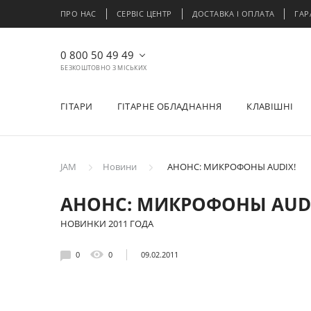
ПРО НАС
СЕРВІС ЦЕНТР
ДОСТАВКА І ОПЛАТА
ГАР
0 800 50 49 49
БЕЗКОШТОВНО З МІСЬКИХ
ГІТАРИ
ГІТАРНЕ ОБЛАДНАННЯ
КЛАВІШНІ
JAM
Новини
АНОНС: МИКРОФОНЫ AUDIX!
АНОНС: МИКРОФОНЫ AUDI
НОВИНКИ 2011 ГОДА
0
0
09.02.2011