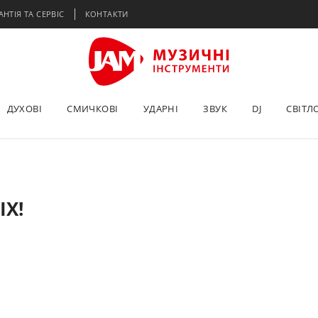
АНТІЯ ТА СЕРВІС
КОНТАКТИ
ДУХОВІ
СМИЧКОВІ
УДАРНІ
ЗВУК
DJ
СВІТЛ
X!