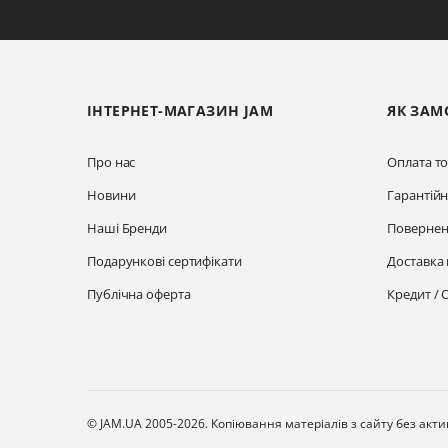
ІНТЕРНЕТ-МАГАЗИН JAM
ЯК ЗАМ
Про нас
Оплата то
Новини
Гарантій
Наші Бренди
Повернен
Подарункові сертифікати
Доставка 
Публічна оферта
Кредит / 
© JAM.UA 2005-2026.
Копіювання матеріалів з сайту без акт