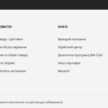
ОВИТИ
ІНФО
вару / доставки
Брендові магазини
не обслуговування
Сервісний центр
ня та обмін товару
Дисконтна програма JAM Club
по Україні
Наші партнери
Оплата частинами
Вакансії
ивного посилання на цей ресурс заборонено